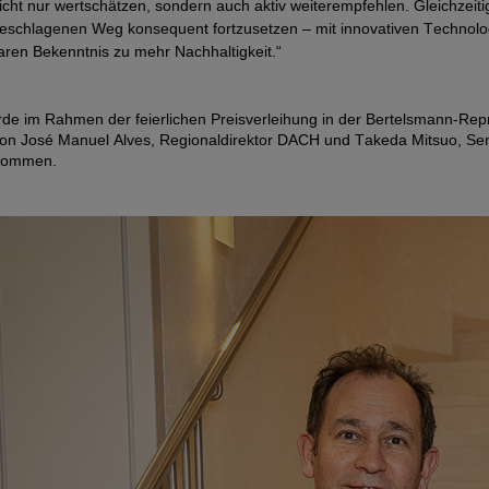
ht nur wertschätzen, sondern auch aktiv weiterempfehlen. Gleichzeitig 
eschlagenen Weg konsequent fortzusetzen – mit innovativen Technolog
aren Bekenntnis zu mehr Nachhaltigkeit.“
rde im Rahmen der feierlichen Preisverleihung in der Bertelsmann-Rep
on José Manuel Alves, Regionaldirektor DACH und
Takeda Mitsuo
,
Se
nommen.