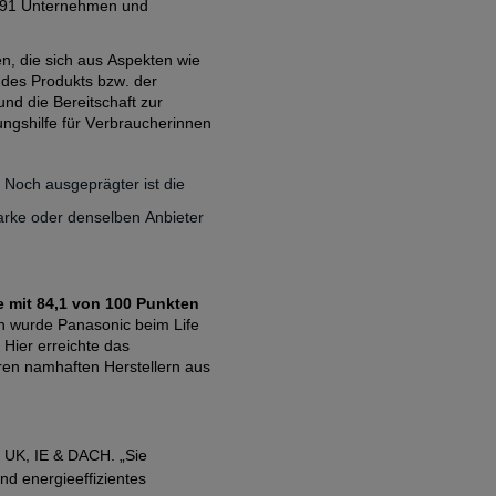
591 Unternehmen und
, die sich aus Aspekten wie
 des Produkts bzw. der
nd die Bereitschaft zur
rungshilfe für Verbraucherinnen
 Noch ausgeprägter ist die
arke oder denselben Anbieter
 mit 84,
1
von 100 Punkten
en wurde Panasonic beim Life
Hier erreichte das
ren namhaften Herstellern aus
c UK, IE & DACH. „Sie
d energieeffizientes