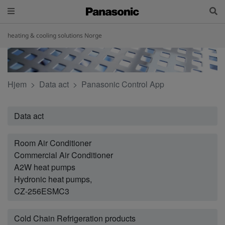
heating & cooling solutions Norge
Hjem
Data act
Panasonic Control App
Data act
Room Air Conditioner
Commercial Air Conditioner
A2W heat pumps
Hydronic heat pumps,
CZ-256ESMC3
Cold Chain Refrigeration products