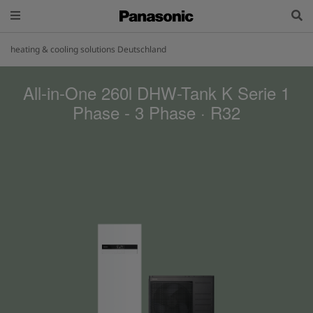
heating & cooling solutions Deutschland
All-in-One 260l DHW-Tank K Serie 1
Phase - 3 Phase · R32