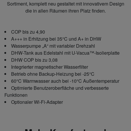
Sortiment, komplett neu gestaltet mit innovativem Design
die in allen Räumen ihren Platz finden.
COP bis zu 4,90
A+++ in Erhitzung bei 35°C und A+ in DHW
Wasserpumpe „A“ mit variabler Drehzahl
DHW-Tank aus Edelstahl mit U-Vacua™-Isolierplatte
DHW COP bis zu 3,08
Integrierter magnetischer Wasserfilter
Betrieb ohne Backup-Heizung bei -25°C
60°C Warmwasser auch bei -10°C Außentemperatur
Optimierte Benutzeroberfläche und verbesserte
Funktionen
Optionaler Wi-Fi-Adapter