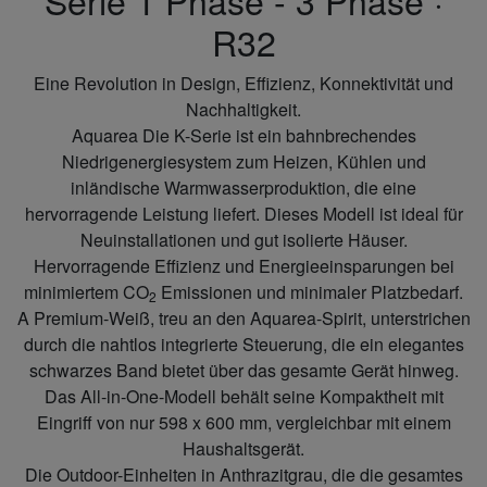
Serie 1 Phase - 3 Phase ·
R32
Eine Revolution in Design, Effizienz, Konnektivität und
Nachhaltigkeit.
Aquarea Die K-Serie ist ein bahnbrechendes
Niedrigenergiesystem zum Heizen, Kühlen und
inländische Warmwasserproduktion, die eine
hervorragende Leistung liefert. Dieses Modell ist ideal für
Neuinstallationen und gut isolierte Häuser.
Hervorragende Effizienz und Energieeinsparungen bei
minimiertem CO
Emissionen und minimaler Platzbedarf.
2
A Premium-Weiß, treu an den Aquarea-Spirit, unterstrichen
durch die nahtlos integrierte Steuerung, die ein elegantes
schwarzes Band bietet über das gesamte Gerät hinweg.
Das All-in-One-Modell behält seine Kompaktheit mit
Eingriff von nur 598 x 600 mm, vergleichbar mit einem
Haushaltsgerät.
Die Outdoor-Einheiten in Anthrazitgrau, die die gesamtes