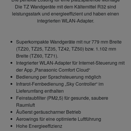
Die TZ Wandgeräte mit dem Kältemittel R32 sind
leistungsstark und energieeffizient und haben einen
integrierten WLAN-Adapter.
Superkompakte Wandgeräte mit nur 779 mm Breite
(TZ20, TZ25, TZ35, TZ42, TZ50) bzw. 1.102 mm
Breite (TZ60, TZ71).
Integrierter WLAN-Adapter für Internet-Steuerung mit
der App „Panasonic Comfort Cloud“
Bedienung per Sprachsteuerung möglich
Infrarot-Fernbedienung „Sky Controller“ im
Lieferumfang enthalten
Feinstaubfilter (PM2,5) für gesunde, saubere
Raumluft
Äußerst geräuscharmer Betrieb
Aerowings für eine optimierte Luftführung
Hohe Energieeffizienz