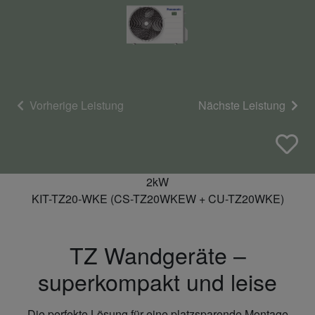
Vorherige Leistung
Nächste Leistung
2kW
KIT-TZ20-WKE (CS-TZ20WKEW + CU-TZ20WKE)
TZ Wandgeräte –
superkompakt und leise
Die perfekte Lösung für eine platzsparende Montage