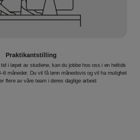
Praktikantstilling
tid i løpet av studiene, kan du jobbe hos oss i en heltids
 3–6 måneder. Du vil få lønn månedsvis og vil ha mulighet
.
eller flere av våre team i deres daglige arbeid