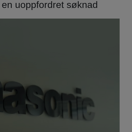
inn en uoppfordret søknad