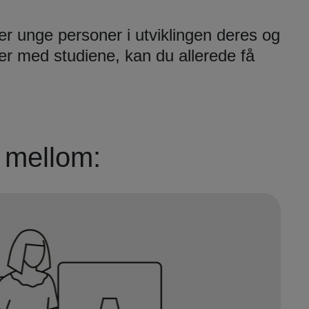
er unge personer i utviklingen deres og
er med studiene, kan du allerede få
e mellom: