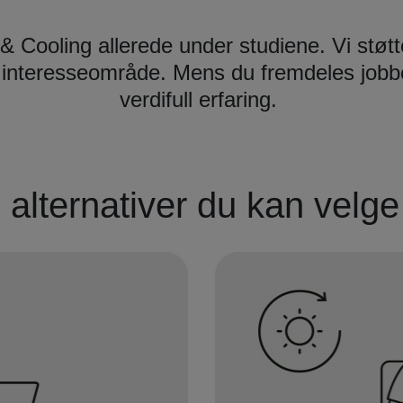
 & Cooling allerede under studiene. Vi støtt
et interesseområde. Mens du fremdeles jobb
verdifull erfaring.
o alternativer du kan velg