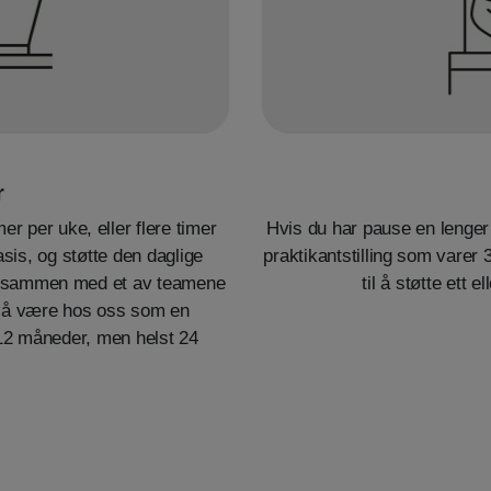
r
r per uke, eller flere timer
Hvis du har pause en lenger 
sis, og støtte den daglige
praktikantstilling som varer
er sammen med et av teamene
til å støtte ett 
or å være hos oss som en
 12 måneder, men helst 24