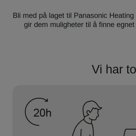
Bli med på laget til Panasonic Heating
gir dem muligheter til å finne egn
Vi har t