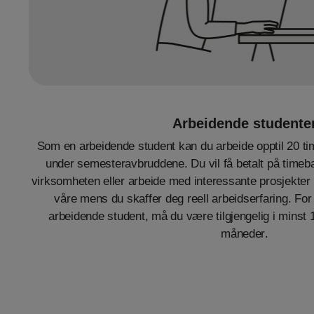
Arbeidende studente
Som en arbeidende student kan du arbeide opptil 20 time
under semesteravbruddene. Du vil få betalt på timeba
virksomheten eller arbeide med interessante prosjekt
våre mens du skaffer deg reell arbeidserfaring. F
arbeidende student, må du være tilgjengelig i minst
måneder
.