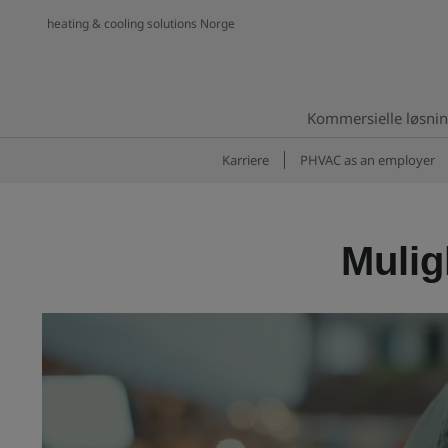
heating & cooling solutions Norge
Kommersielle løsni
Karriere
PHVAC as an employer
Mulig