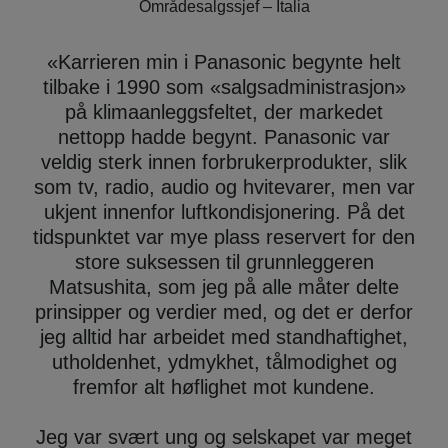
Områdesalgssjef – Italia
«
Karrieren min i Panasonic begynte helt
tilbake i 1990 som «salgsadministrasjon»
på klimaanleggsfeltet, der markedet
nettopp hadde begynt. Panasonic var
veldig sterk innen forbrukerprodukter, slik
som tv, radio, audio og hvitevarer, men var
ukjent innenfor luftkondisjonering. På det
tidspunktet var mye plass reservert for den
store suksessen til grunnleggeren
Matsushita, som jeg på alle måter delte
prinsipper og verdier med, og det er derfor
jeg alltid har arbeidet med standhaftighet,
utholdenhet, ydmykhet, tålmodighet og
fremfor alt høflighet mot kundene.
Jeg var svært ung og selskapet var meget