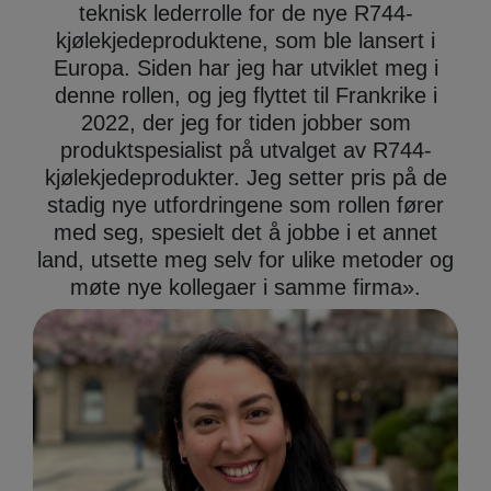
teknisk lederrolle for de nye R744-
kjølekjedeproduktene, som ble lansert i
Europa. Siden har jeg har utviklet meg i
denne rollen, og jeg flyttet til Frankrike i
2022, der jeg for tiden jobber som
produktspesialist på utvalget av R744-
kjølekjedeprodukter. Jeg setter pris på de
stadig nye utfordringene som rollen fører
med seg, spesielt det å jobbe i et annet
land, utsette meg selv for ulike metoder og
møte nye kollegaer i samme firma
».