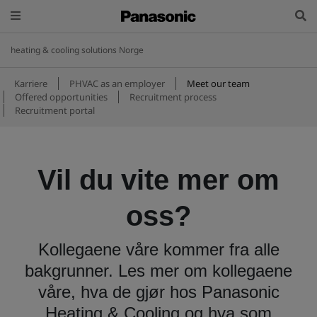
heating & cooling solutions Norge
Karriere
PHVAC as an employer
Meet our team
Offered opportunities
Recruitment process
Recruitment portal
Vil du vite mer om
oss?
Kollegaene våre kommer fra alle
bakgrunner. Les mer om kollegaene
våre, hva de gjør hos Panasonic
Heating & Cooling og hva som