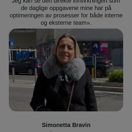
Jeg kan se den direkte innvirkningen som
de daglige oppgavene mine har på
optimeringen av prosesser for både interne
og eksterne team
».
Simonetta Bravin