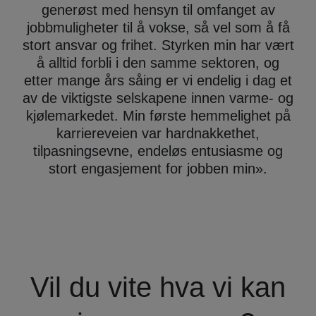
generøst med hensyn til omfanget av
jobbmuligheter til å vokse, så vel som å få
stort ansvar og frihet. Styrken min har vært
å alltid forbli i den samme sektoren, og
etter mange års såing er vi endelig i dag et
av de viktigste selskapene innen varme- og
kjølemarkedet. Min første hemmelighet på
karriereveien var hardnakkethet,
tilpasningsevne, endeløs entusiasme og
stort engasjement for jobben min
».
Vil du vite hva vi kan