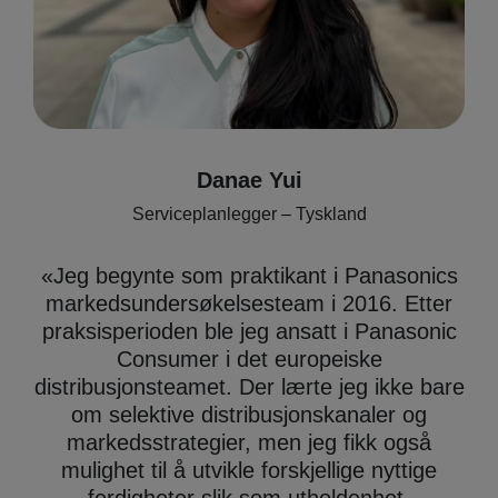
Danae Yui
Serviceplanlegger – Tyskland
«
Jeg begynte som praktikant i Panasonics
markedsundersøkelsesteam i 2016. Etter
praksisperioden ble jeg ansatt i Panasonic
Consumer i det europeiske
distribusjonsteamet. Der lærte jeg ikke bare
om selektive distribusjonskanaler og
markedsstrategier, men jeg fikk også
mulighet til å utvikle forskjellige nyttige
ferdigheter slik som utholdenhet,