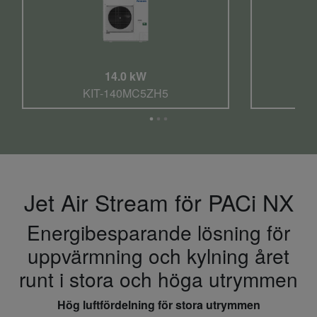
14.0 kW
KIT-140MC5ZH5
Jet Air Stream för PACi NX
Energibesparande lösning för
uppvärmning och kylning året
runt i stora och höga utrymmen
Hög luftfördelning för stora utrymmen