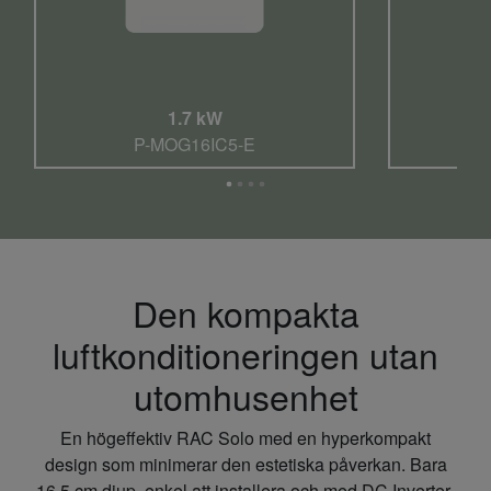
1.7 kW
P-MOG16IC5-E
Den kompakta
luftkonditioneringen utan
utomhusenhet
En högeffektiv RAC Solo med en hyperkompakt
design som minimerar den estetiska påverkan. Bara
16,5 cm djup, enkel att installera och med DC Inverter-