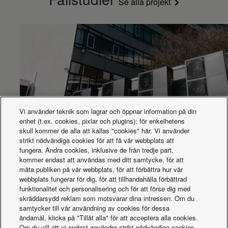
Se alla projekt
Vi använder teknik som lagrar och öppnar information på din
enhet (t.ex. cookies, pixlar och plugins); för enkelhetens
skull kommer de alla att kallas "cookies" här. Vi använder
Aquarea-kaskad för Porsche-byggnad
strikt nödvändiga cookies för att få vår webbplats att
fungera. Andra cookies, inklusive de från tredje part,
kommer endast att användas med ditt samtycke, för att
mäta publiken på vår webbplats, för att förbättra hur vår
webbplats fungerar för dig, för att tillhandahålla förbättrad
funktionalitet och personalisering och för att förse dig med
skräddarsydd reklam som motsvarar dina intressen. Om du
samtycker till vår användning av cookies för dessa
ändamål, klicka på "Tillåt alla" för att acceptera alla cookies.
Om du vill att vi endast använder strikt nödvändiga cookies,