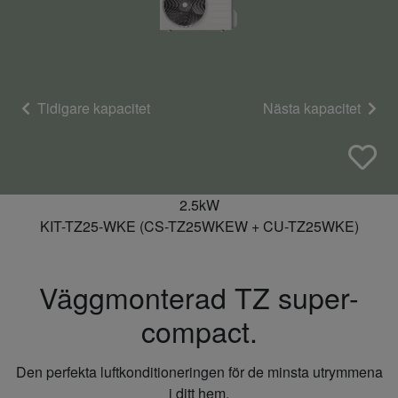
Tidigare kapacitet
Nästa kapacitet
2.5kW
KIT-TZ25-WKE (CS-TZ25WKEW + CU-TZ25WKE)
Väggmonterad TZ super-
compact.
Den perfekta luftkonditioneringen för de minsta utrymmena
i ditt hem.