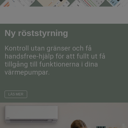
Ny röststyrning
Kontroll utan gränser och få 
handsfree-hjälp för att fullt ut få 
tillgång till funktionerna i dina 
värmepumpar.
LÄS MER