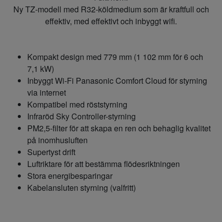
Ny TZ-modell med R32-köldmedium som är kraftfull och
effektiv, med effektivt och inbyggt wifi.
Kompakt design med 779 mm (1 102 mm för 6 och
7,1 kW)
Inbyggt Wi-Fi Panasonic Comfort Cloud för styrning
via internet
Kompatibel med röststyrning
Infraröd Sky Controller-styrning
PM2,5-filter för att skapa en ren och behaglig kvalitet
på inomhusluften
Supertyst drift
Luftriktare för att bestämma flödesriktningen
Stora energibesparingar
Kabelansluten styrning (valfritt)