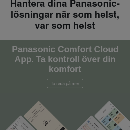
Hantera dina Panasonic-
lösningar när som helst,
var som helst
Panasonic Comfort Cloud
App. Ta kontroll över din
komfort
Ta reda på mer