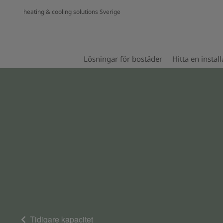
heating & cooling solutions Sverige
Lösningar för bostäder
Hitta en install
Tidigare kapacitet