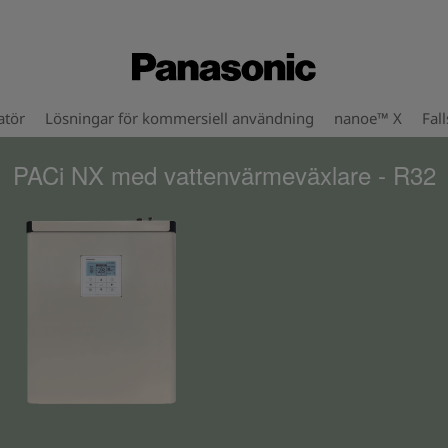
atör
Lösningar för kommersiell användning
nanoe™ X
Fall
PACi NX med vattenvärmeväxlare - R32