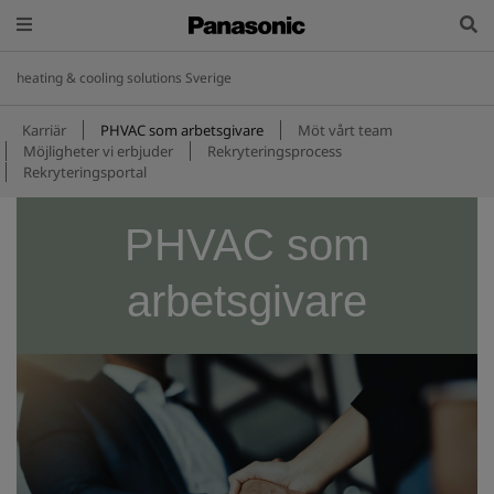
heating & cooling solutions Sverige
Karriär
PHVAC som arbetsgivare
Möt vårt team
Möjligheter vi erbjuder
Rekryteringsprocess
Rekryteringsportal
PHVAC som
arbetsgivare