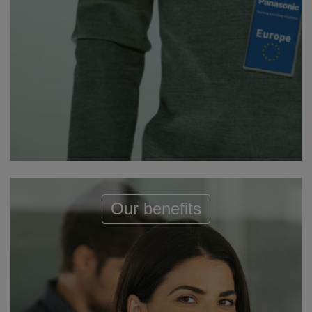
Our benefits