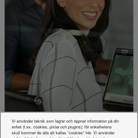
Vi använder teknik som lagrar och öppnar information på din
enhet (t.ex. cookies, pixlar och plugins); för enkelhetens
skull kommer de alla att kallas "cookies" här. Vi använder