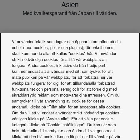
Asien
Med kvalitetsgaranti från Japan till världen.
Vi använder teknik som lagrar och öppnar information på din
enhet (t.ex. cookies, pixlar och plugins); för enkelhetens
skull kommer de alla att kallas "cookies" här. Vi använder
strikt nödvändiga cookies för att få vår webbplats att
Rekryteringsportal
fungera. Andra cookies, inklusive de från tredje part,
kommer endast att användas med ditt samtycke, för att
mäta publiken på vår webbplats, för att förbättra hur vår
webbplats fungerar för dig, för att tillhandahålla förbättrad
funktionalitet och personalisering och för att förse dig med
skräddarsydd reklam som motsvarar dina intressen. Om du
samtycker till vår användning av cookies för dessa
ändamål, klicka på "Tillåt alla" för att acceptera alla cookies.
Om du vill att vi endast använder strikt nödvändiga cookies,
vänligen klicka på "Avvisa alla". För att välja per cookie-
kategori, klicka på "Cookie-inställningar". Du kan när som
helst återkalla ditt samtycke och ändra ditt val genom att
klicka på den blå cookie-ikonen längst ner till vänster på vår