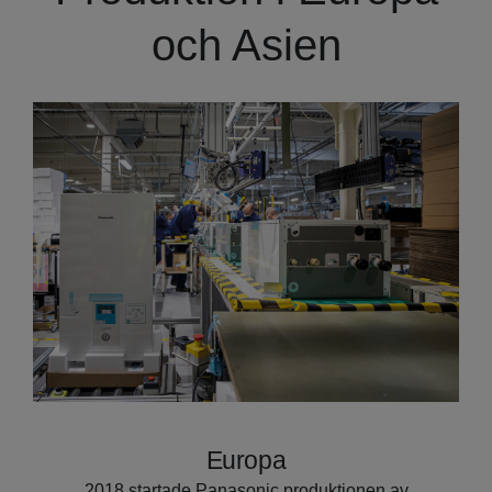
och Asien
Europa
2018 startade Panasonic produktionen av