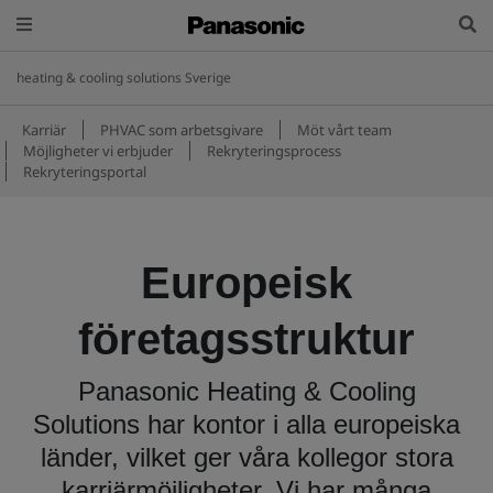
heating & cooling solutions Sverige
Karriär
PHVAC som arbetsgivare
Möt vårt team
Möjligheter vi erbjuder
Rekryteringsprocess
Rekryteringsportal
Europeisk
företagsstruktur
Panasonic Heating & Cooling
Solutions har kontor i alla europeiska
länder, vilket ger våra kollegor stora
karriärmöjligheter. Vi har många