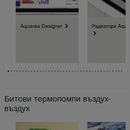
Aquarea Designer
Радиатори Aqua
Битови термопомпи въздух-
въздух