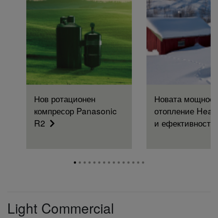
Нов ротационен
Новата мощност
компресор Panasonic
отопление Heat
R2
и ефективностт
Light Commercial