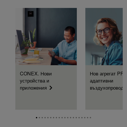
CONEX. Нови
Нов агрегат PF3
устройства и
адаптивни
приложения
въздухопровод