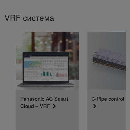
VRF система
Panasonic AC Smart
3-Pipe control bo
Cloud – VRF