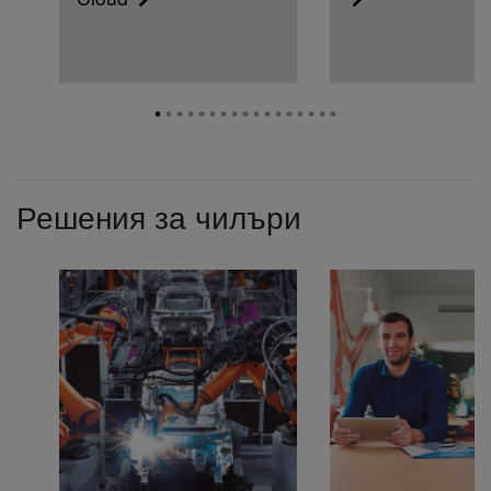
Решения за чилъри