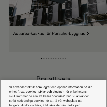
Aquarea-kaskad för Porsche-byggnad
Bra att veta
Vi använder teknik som lagrar och öppnar information på din
enhet (t.ex. cookies, pixlar och plugins); för enkelhetens
skull kommer de alla att kallas "cookies" här. Vi använder
strikt nödvändiga cookies för att få vår webbplats att
fungera. Andra cookies, inklusive de från tredje part,