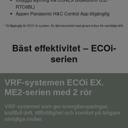
RTC6BL)
Appen Panasonic H&C Control App tillgänglig
* Ej tillgänglig för ECO G-system. En fjärrstyrenhet med givare krävs för samtidigt drift.
Bäst effektivitet – ECOi-
serien
VRF-systemen ECOi EX.
ME2-serien med 2 rör
VRF-systemet som ger energibesparingar,
kraftfull drift, tillförlitlighet och komfort på tidigare
omöjliga nivåer.