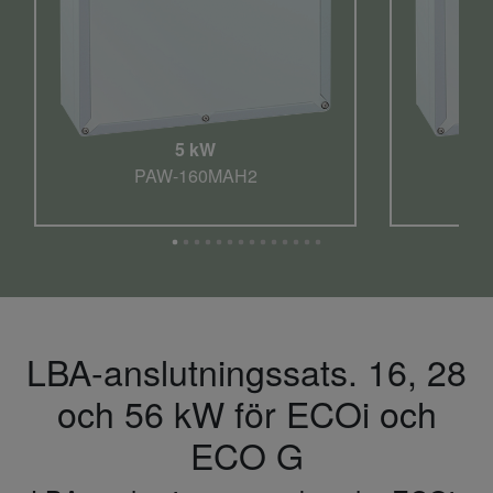
5 kW
PAW-160MAH2
LBA-anslutningssats. 16, 28
och 56 kW för ECOi och
ECO G