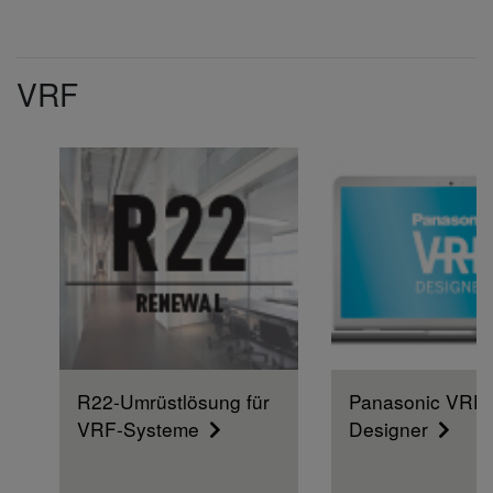
VRF
R22-Umrüstlösung für
Panasonic VRF
VRF-Systeme
Designer