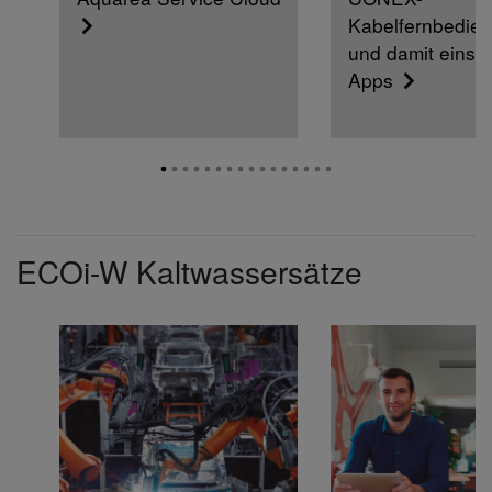
Kabelfernbedie
und damit einse
Apps
ECOi-W Kaltwassersätze