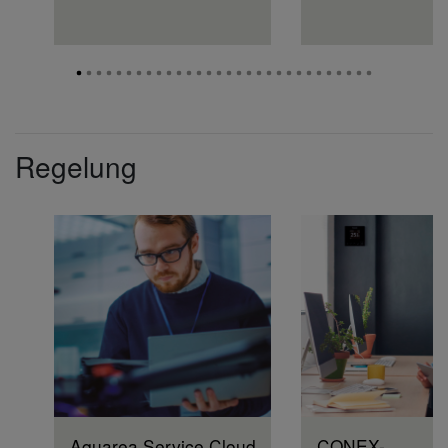
Regelung
Aquarea Service Cloud
CONEX-