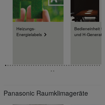
Heizungs-
Bedieneinheit fü
Energielabels
und H-Generati
Panasonic Raumklimageräte