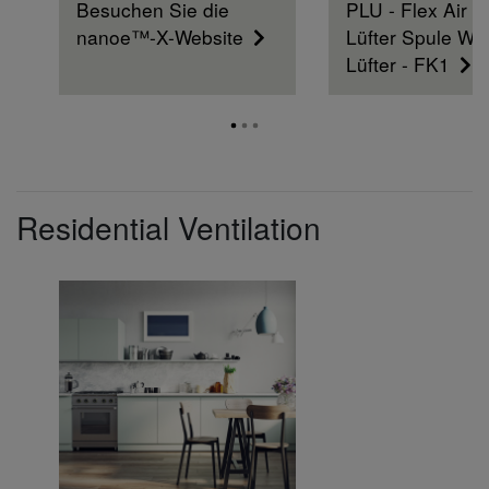
Besuchen Sie die
PLU - Flex Air 
nanoe™-X-Website
Lüfter Spule W
Lüfter - FK1
Residential Ventilation